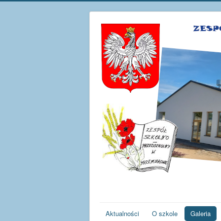
Aktualności
O szkole
Galeria