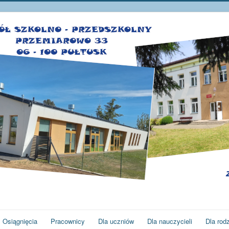
Osiągnięcia
Pracownicy
Dla uczniów
Dla nauczycieli
Dla rod