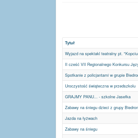
Tytuł
Wyjazd na spektakl teatralny pt. "Kopci
II cześć VII Regionalnego Konkursu Jęz
Spotkanie z policjantami w grupie Biedro
Uroczystość świąteczna w przedszkolu
GRAJMY PANU... - szkolne Jasełka
Zabawy na śniegu dzieci z grupy Biedron
Jazda na łyżwach
Zabawy na śniegu