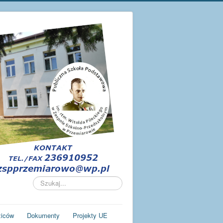
Szukaj...
ziców
Dokumenty
Projekty UE