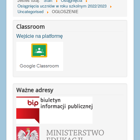
Jesteś tutaj:
Start
Osiągnięcia
Osiągnięcia uczniów w roku szkolnym 2022/2023
Uncategorised
OGŁOSZENIE
Classroom
Wejście na platformę
Ważne adresy