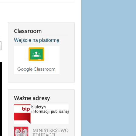
Classroom
Wejście na platformę
Ważne adresy