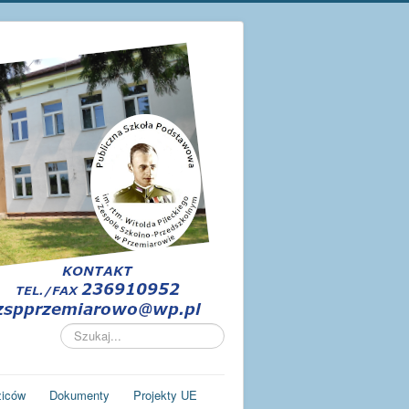
Szukaj...
ziców
Dokumenty
Projekty UE