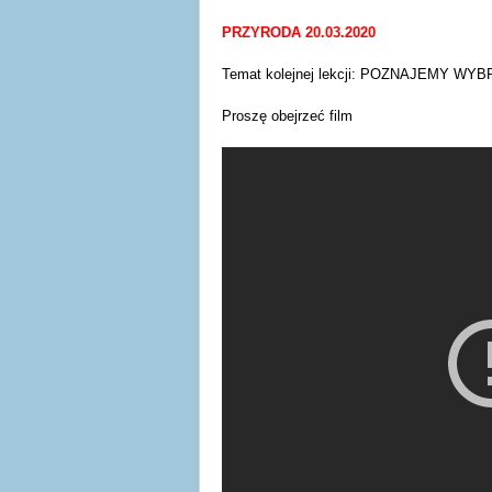
PRZYRODA 20.03.2020
Temat kolejnej lekcji: POZNAJEMY 
Proszę obejrzeć film