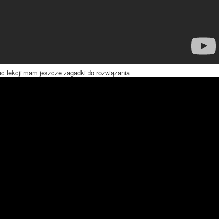
c lekcji mam jeszcze zagadki do rozwiązania