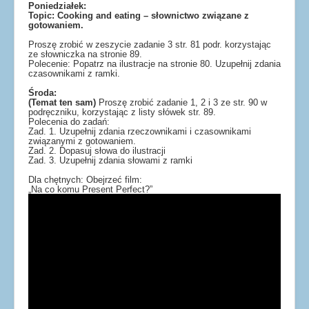
Poniedziałek:
Topic: Cooking and eating – słownictwo związane z
gotowaniem.
Proszę zrobić w zeszycie zadanie 3 str. 81 podr. korzystając
ze słowniczka na stronie 89.
Polecenie: Popatrz na ilustracje na stronie 80. Uzupełnij zdania
czasownikami z ramki.
Ś
roda:
(Temat ten sam)
Proszę zrobić zadanie 1, 2 i 3 ze str. 90 w
podręczniku, korzystając z listy słówek str. 89.
Polecenia do zadań:
Zad. 1. Uzupełnij zdania rzeczownikami i czasownikami
związanymi z gotowaniem.
Zad. 2. Dopasuj słowa do ilustracji
Zad. 3. Uzupełnij zdania słowami z ramki
Dla chętnych: Obejrzeć film:
„Na co komu Present Perfect?”