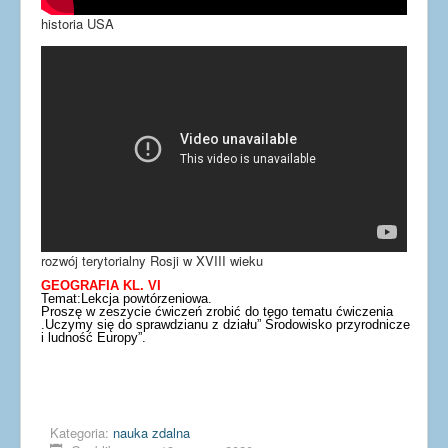
historia USA
rozwój terytorialny Rosji w XVIII wieku
GEOGRAFIA KL. VI
Temat:Lekcja powtórzeniowa.
Proszę w zeszycie ćwiczeń zrobić do tego tematu ćwiczenia
.Uczymy się do sprawdzianu z działu” Środowisko przyrodnicze
i ludność Europy”.
Kategoria:
nauka zdalna