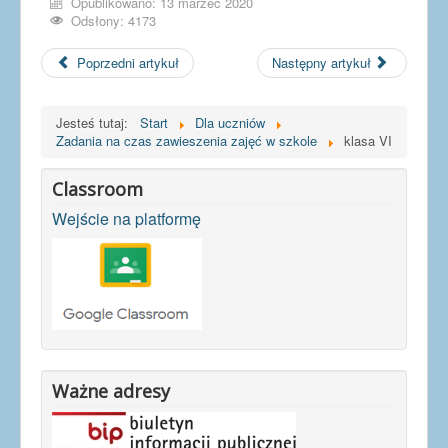
Opublikowano: 13 marzec 2020
Odsłony: 4173
Poprzedni artykuł
Następny artykuł
Jesteś tutaj:
Start
Dla uczniów
Zadania na czas zawieszenia zajęć w szkole
klasa VI
Classroom
Wejście na platformę
Ważne adresy